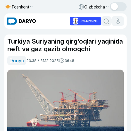
Toshkent
O‘zbekcha
Turkiya Suriyaning qirg‘oqlari yaqinida
neft va gaz qazib olmoqchi
Dunyo
23:38 / 31.12.2025
3648