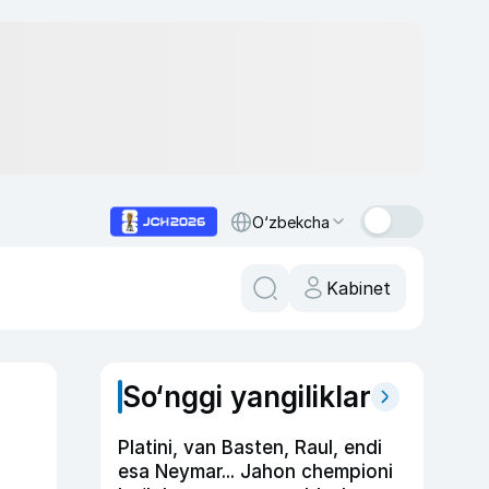
O‘zbekcha
Kabinet
So‘nggi yangiliklar
Platini, van Basten, Raul, endi
esa Neymar... Jahon chempioni