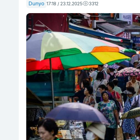
Dunyo
17:18 / 23.12.2025
3312