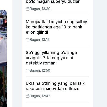
bo‘lolmagan superyulduzlar
Bugun, 13:30
Murojaatlar bo‘yicha eng salbiy
ko‘rsatkichga ega 10 ta bank
e’lon qilindi
Bugun, 13:15
So‘nggi yillarning o‘qishga
arzigulik 7 ta eng yaxshi
detektiv romani
Bugun, 12:50
Ukraina o‘zining yangi ballistik
raketasini sinovdan o‘tkazdi
Bugun, 12:42