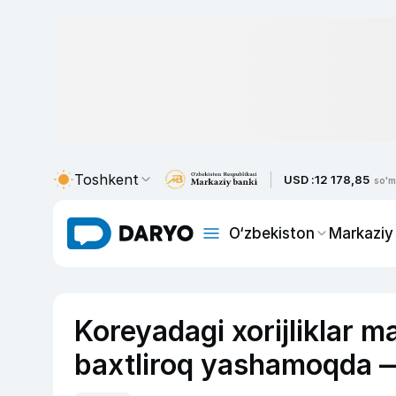
Toshkent
USD :
12 178,85
so'm
O‘zbekiston
Markaziy
Koreyadagi xorijliklar m
baxtliroq yashamoqda —