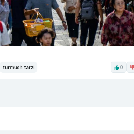
turmush tarzi
0