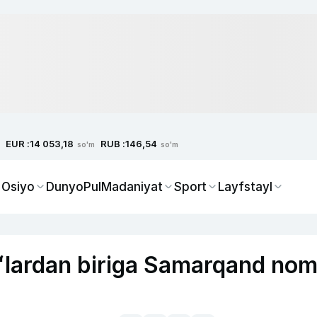
EUR :
RUB :
14 053,18
146,54
so'm
so'm
 Osiyo
Dunyo
Pul
Madaniyat
Sport
Layfstayl
ʻlardan biriga Samarqand nom