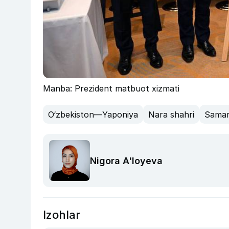
Manba: Prezident matbuot xizmati
O‘zbekiston—Yaponiya
Nara shahri
Samar
Nigora A'loyeva
Izohlar