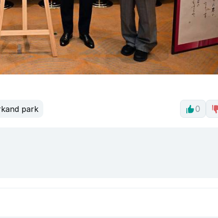
kand park
0