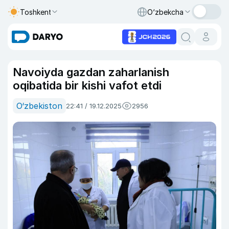
Toshkent
O‘zbekcha
Navoiyda gazdan zaharlanish
oqibatida bir kishi vafot etdi
O‘zbekiston
22:41 / 19.12.2025
2956