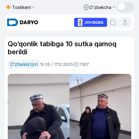
Toshkent
O‘zbekcha
Qo‘qonlik tabibga 10 sutka qamoq
berildi
O‘zbekiston
15:35 / 17.12.2025
7307