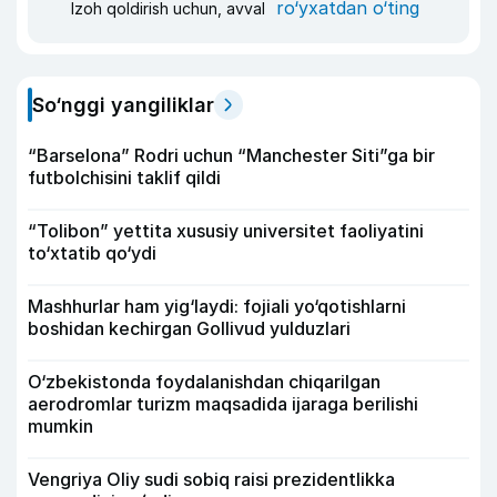
ro‘yxatdan o‘ting
Izoh qoldirish uchun, avval
So‘nggi yangiliklar
“Barselona” Rodri uchun “Manchester Siti”ga bir
futbolchisini taklif qildi
“Tolibon” yettita xususiy universitet faoliyatini
to‘xtatib qo‘ydi
Mashhurlar ham yig‘laydi: fojiali yo‘qotishlarni
boshidan kechirgan Gollivud yulduzlari
O‘zbekistonda foydalanishdan chiqarilgan
aerodromlar turizm maqsadida ijaraga berilishi
mumkin
Vengriya Oliy sudi sobiq raisi prezidentlikka