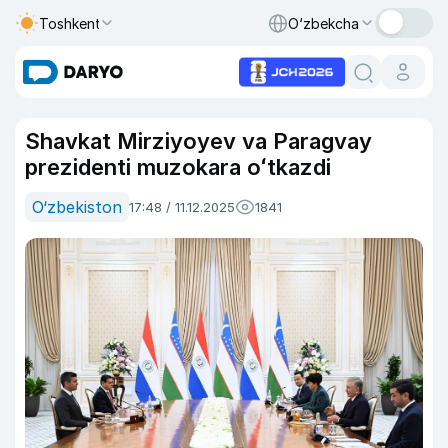
Toshkent
O‘zbekcha
Shavkat Mirziyoyev va Paragvay
prezidenti muzokara oʻtkazdi
O‘zbekiston
17:48 / 11.12.2025
1841