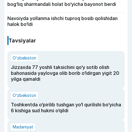
bog‘liq sharmandali holat bo‘yicha bayonot berdi
Navoiyda yollanma ishchi tuproq bosib qolishidan
halok bo‘ldi
Tavsiyalar
O‘zbekiston
Jizzaxda 77 yoshli taksichini qo‘y sotib olish
bahonasida yaylovga olib borib o‘ldirgan yigit 20
yilga qamaldi
O‘zbekiston
Toshkentda o‘pirilib tushgan yo‘l qurilishi bo‘yicha
6 kishiga sud hukmi o‘qildi
Madaniyat