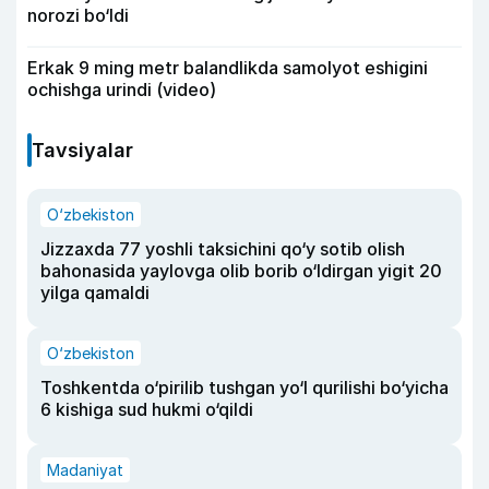
norozi bo‘ldi
Erkak 9 ming metr balandlikda samolyot eshigini
ochishga urindi (video)
Tavsiyalar
O‘zbekiston
Jizzaxda 77 yoshli taksichini qo‘y sotib olish
bahonasida yaylovga olib borib o‘ldirgan yigit 20
yilga qamaldi
O‘zbekiston
Toshkentda o‘pirilib tushgan yo‘l qurilishi bo‘yicha
6 kishiga sud hukmi o‘qildi
Madaniyat