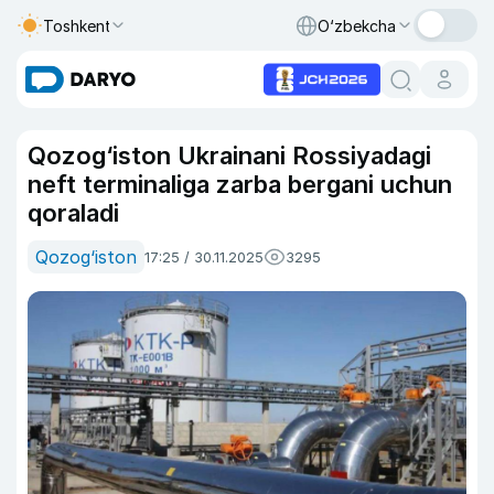
Toshkent
O‘zbekcha
Qozog‘iston Ukrainani Rossiyadagi
neft terminaliga zarba bergani uchun
qoraladi
Qozog‘iston
17:25 / 30.11.2025
3295