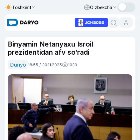
Toshkent
O‘zbekcha
Binyamin Netanyaxu Isroil
prezidentidan afv so‘radi
Dunyo
18:55 / 30.11.2025
1039