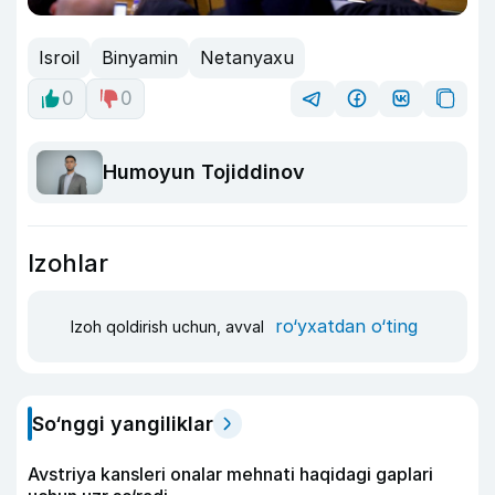
Isroil
Binyamin
Netanyaxu
0
0
Humoyun Tojiddinov
Izohlar
ro‘yxatdan o‘ting
Izoh qoldirish uchun, avval
So‘nggi yangiliklar
Avstriya kansleri onalar mehnati haqidagi gaplari