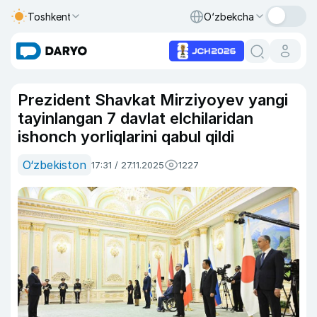
Toshkent
O‘zbekcha
Prezident Shavkat Mirziyoyev yangi
tayinlangan 7 davlat elchilaridan
ishonch yorliqlarini qabul qildi
O‘zbekiston
17:31 / 27.11.2025
1227