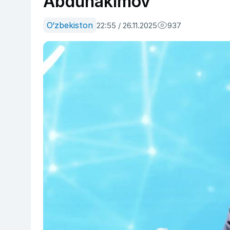
Abduhakimov
O‘zbekiston
22:55 / 26.11.2025
937