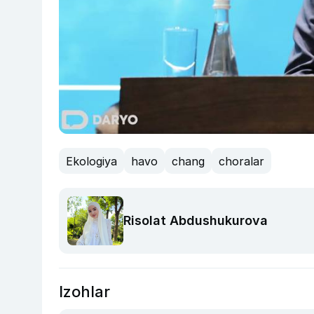
Ekologiya
havo
chang
choralar
Risolat Abdushukurova
Izohlar