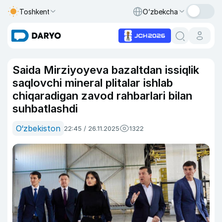
Toshkent
O‘zbekcha
Saida Mirziyoyeva bazaltdan issiqlik
saqlovchi mineral plitalar ishlab
chiqaradigan zavod rahbarlari bilan
suhbatlashdi
O‘zbekiston
22:45 / 26.11.2025
1322