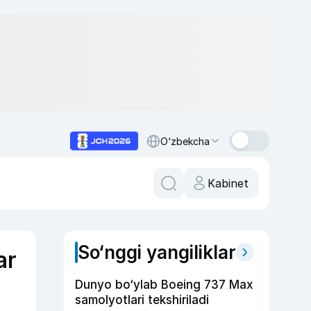
O‘zbekcha
Kabinet
So‘nggi yangiliklar
ar
Dunyo bo‘ylab Boeing 737 Max
samolyotlari tekshiriladi