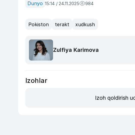
Dunyo
15:14 / 24.11.2025
984
Pokiston
terakt
xudkush
Zulfiya Karimova
Izohlar
Izoh qoldirish 