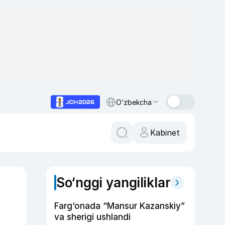
O‘zbekcha
Kabinet
So‘nggi yangiliklar
Farg‘onada “Mansur Kazanskiy”
va sherigi ushlandi