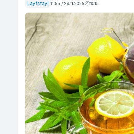
Layfstayl
11:55 / 24.11.2025
1015