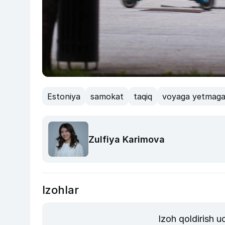
Estoniya
samokat
taqiq
voyaga yetmaga
Zulfiya Karimova
Izohlar
Izoh qoldirish 