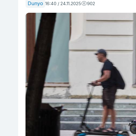
Dunyo
16:40 / 24.11.2025
902