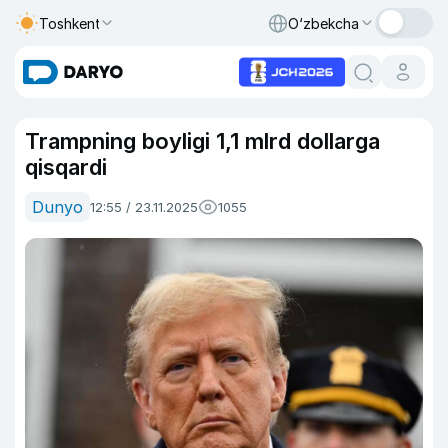
Toshkent
O‘zbekcha
Trampning boyligi 1,1 mlrd dollarga
qisqardi
Dunyo
12:55 / 23.11.2025
1055