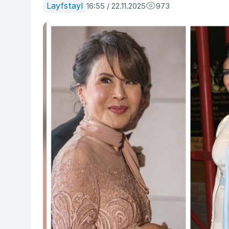
Layfstayl
16:55 / 22.11.2025
973