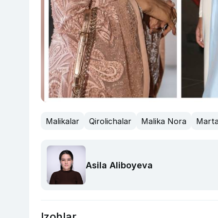
Malikalar
Qirolichalar
Malika Nora
Marta
Asila Aliboyeva
Izohlar