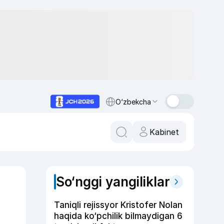
O‘zbekcha
Kabinet
So‘nggi yangiliklar
Taniqli rejissyor Kristofer Nolan
haqida ko‘pchilik bilmaydigan 6