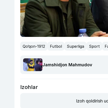
Qo‘qon-1912
Futbol
Superliga
Sport
F
Jamshidjon Mahmudov
Izohlar
Izoh qoldirish 