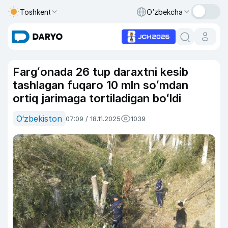
Toshkent
O‘zbekcha
Fargʻonada 26 tup daraxtni kesib
tashlagan fuqaro 10 mln soʻmdan
ortiq jarimaga tortiladigan boʻldi
O‘zbekiston
07:09 / 18.11.2025
1039