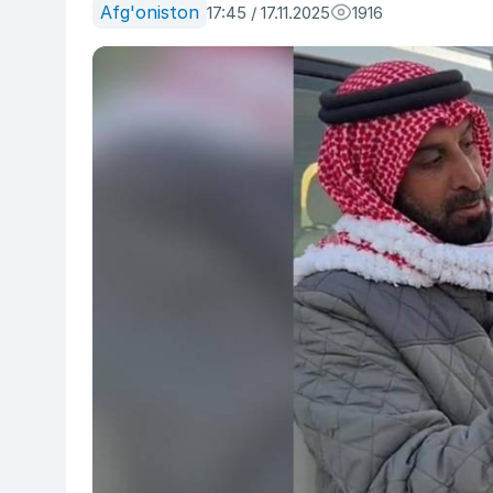
Afg'oniston
17:45 / 17.11.2025
1916