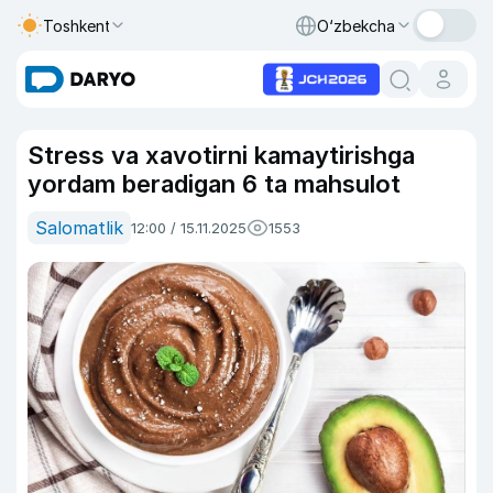
Toshkent
O‘zbekcha
Stress va xavotirni kamaytirishga
yordam beradigan 6 ta mahsulot
Salomatlik
12:00 / 15.11.2025
1553