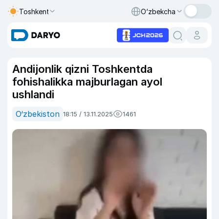
Toshkent
O‘zbekcha
Andijonlik qizni Toshkentda
fohishalikka majburlagan ayol
ushlandi
O‘zbekiston
18:15 / 13.11.2025
1461