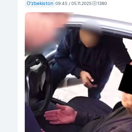
O‘zbekiston
09:45 / 05.11.2025
1380