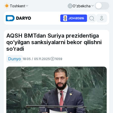
Toshkent
O‘zbekcha
AQSH BMTdan Suriya prezidentiga
qo‘yilgan sanksiyalarni bekor qilishni
so‘radi
Dunyo
18:05 / 05.11.2025
1059