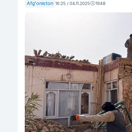
Afg'oniston
16:25 / 04.11.2025
1948