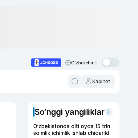
O‘zbekcha
Kabinet
So‘nggi yangiliklar
O‘zbekistonda olti oyda 15 trln
so‘mlik ichimlik ishlab chiqarildi