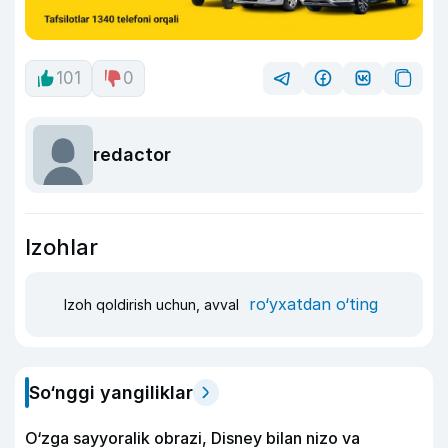
101
0
redactor
Izohlar
ro‘yxatdan o‘ting
Izoh qoldirish uchun, avval
So‘nggi yangiliklar
O‘zga sayyoralik obrazi, Disney bilan nizo va