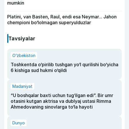
mumkin
Platini, van Basten, Raul, endi esa Neymar... Jahon
chempioni bo‘lolmagan superyulduzlar
Tavsiyalar
O‘zbekiston
Toshkentda o‘pirilib tushgan yo‘l qurilishi bo‘yicha
6 kishiga sud hukmi o‘qildi
Madaniyat
“U boshqalar baxti uchun tug‘ilgan edi”. Bir umr
otasini kutgan aktrisa va dublyaj ustasi Rimma
Ahmedovaning sinovlarga to‘la hayoti
Dunyo