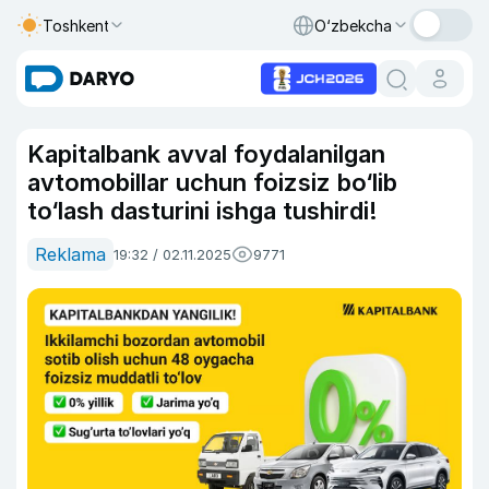
Toshkent
O‘zbekcha
Kapitalbank avval foydalanilgan
avtomobillar uchun foizsiz bo‘lib
to‘lash dasturini ishga tushirdi!
Reklama
19:32 / 02.11.2025
9771