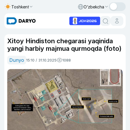
Toshkent
O‘zbekcha
Xitoy Hindiston chegarasi yaqinida
yangi harbiy majmua qurmoqda (foto)
Dunyo
15:10 / 31.10.2025
1088