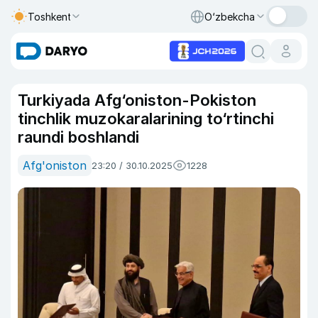
Toshkent
O‘zbekcha
Turkiyada Afg‘oniston-Pokiston
tinchlik muzokaralarining to‘rtinchi
raundi boshlandi
Afg'oniston
23:20 / 30.10.2025
1228