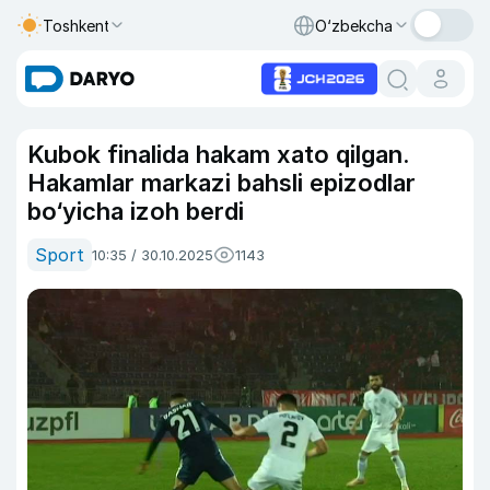
Toshkent
O‘zbekcha
Kubok finalida hakam xato qilgan.
Hakamlar markazi bahsli epizodlar
bo‘yicha izoh berdi
Sport
10:35 / 30.10.2025
1143