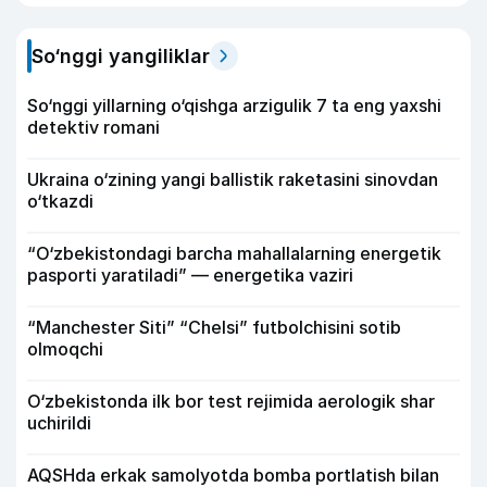
So‘nggi yangiliklar
So‘nggi yillarning o‘qishga arzigulik 7 ta eng yaxshi
detektiv romani
Ukraina o‘zining yangi ballistik raketasini sinovdan
o‘tkazdi
“O‘zbekistondagi barcha mahallalarning energetik
pasporti yaratiladi” — energetika vaziri
“Manchester Siti” “Chelsi” futbolchisini sotib
olmoqchi
O‘zbekistonda ilk bor test rejimida aerologik shar
uchirildi
AQSHda erkak samolyotda bomba portlatish bilan