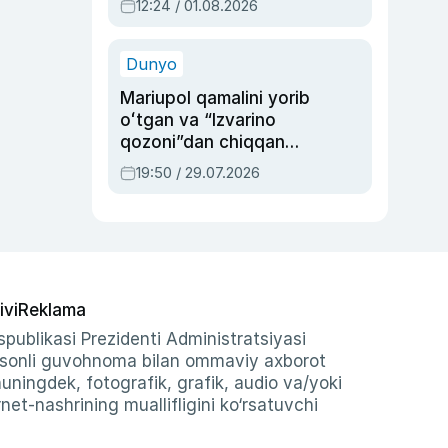
12:24 / 01.08.2026
ayblovlardan asrab
qolgan voqea
Dunyo
Mariupol qamalini yorib
oʻtgan va “Izvarino
qozoni”dan chiqqan
qahramon — Ukraina
19:50 / 29.07.2026
armiyasi bosh
qoʻmondoni Drapatiy
haqida
ivi
Reklama
publikasi Prezidenti Administratsiyasi
-sonli guvohnoma bilan ommaviy axborot
shuningdek, fotografik, grafik, audio va/yoki
et-nashrining muallifligini ko‘rsatuvchi