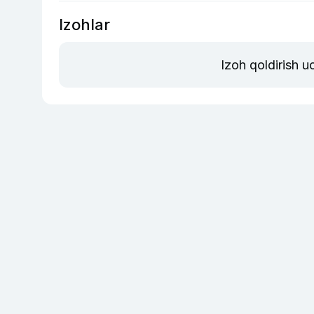
Izohlar
Izoh qoldirish 