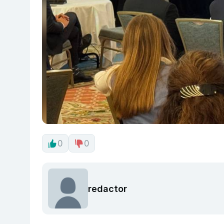
0
0
redactor