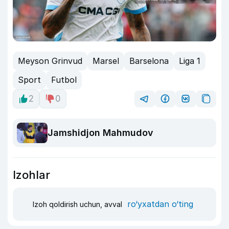
Meyson Grinvud
Marsel
Barselona
Liga 1
Sport
Futbol
2
0
Jamshidjon Mahmudov
Izohlar
ro‘yxatdan o‘ting
Izoh qoldirish uchun, avval