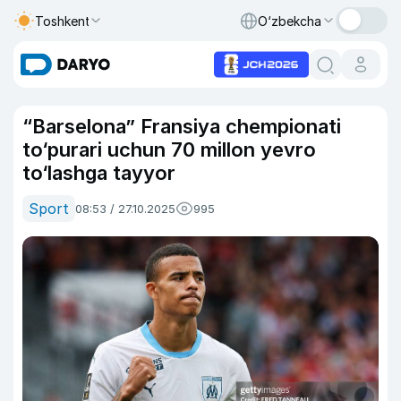
Toshkent
O‘zbekcha
“Barselona” Fransiya chempionati
to‘purari uchun 70 millon yevro
to‘lashga tayyor
Sport
08:53 / 27.10.2025
995