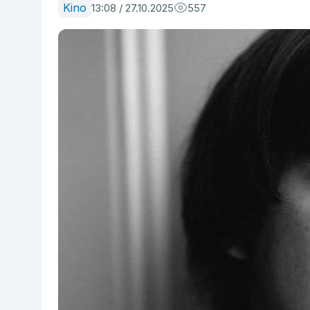
Kino
13:08 / 27.10.2025
557