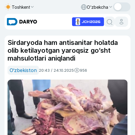
Toshkent
O‘zbekcha
Sirdaryoda ham antisanitar holatda
olib ketilayotgan yaroqsiz go‘sht
mahsulotlari aniqlandi
O‘zbekiston
20:43 / 24.10.2025
956