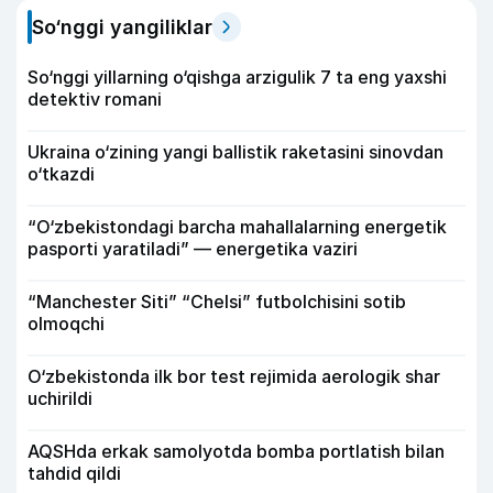
So‘nggi yangiliklar
So‘nggi yillarning o‘qishga arzigulik 7 ta eng yaxshi
detektiv romani
Ukraina o‘zining yangi ballistik raketasini sinovdan
o‘tkazdi
“O‘zbekistondagi barcha mahallalarning energetik
pasporti yaratiladi” — energetika vaziri
“Manchester Siti” “Chelsi” futbolchisini sotib
olmoqchi
O‘zbekistonda ilk bor test rejimida aerologik shar
uchirildi
AQSHda erkak samolyotda bomba portlatish bilan
tahdid qildi