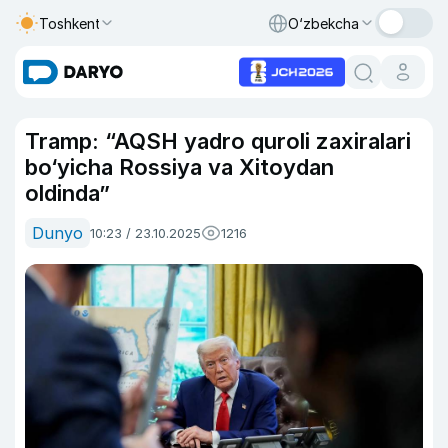
Toshkent
O‘zbekcha
Tramp: “AQSH yadro quroli zaxiralari
bo‘yicha Rossiya va Xitoydan
oldinda”
Dunyo
10:23 / 23.10.2025
1216