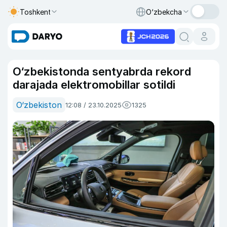
Toshkent
O‘zbekcha
O‘zbekistonda sentyabrda rekord
darajada elektromobillar sotildi
O‘zbekiston
12:08 / 23.10.2025
1325