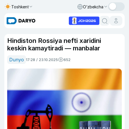
Toshkent
O‘zbekcha
Hindiston Rossiya nefti xaridini
keskin kamaytiradi — manbalar
Dunyo
17:28 / 23.10.2025
652