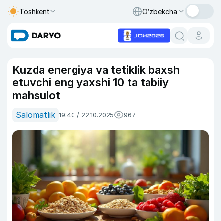
Toshkent
O‘zbekcha
Kuzda energiya va tetiklik baxsh
etuvchi eng yaxshi 10 ta tabiiy
mahsulot
Salomatlik
19:40 / 22.10.2025
967