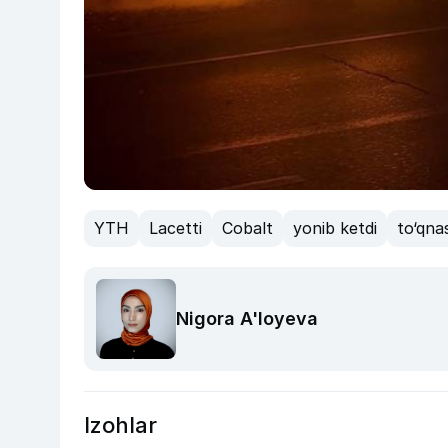
YTH
Lacetti
Cobalt
yonib ketdi
to‘qna
Nigora A'loyeva
Izohlar