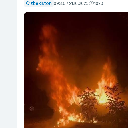
O‘zbekiston
09:46 / 21.10.2025
1020