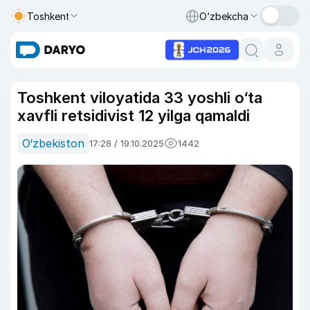
Toshkent
O‘zbekcha
Toshkent viloyatida 33 yoshli o‘ta
xavfli retsidivist 12 yilga qamaldi
O‘zbekiston
17:28 / 19.10.2025
1442