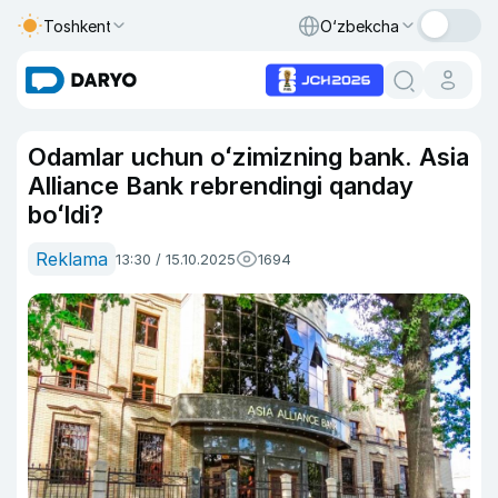
Toshkent
O‘zbekcha
Odamlar uchun oʻzimizning bank. Asia
Alliance Bank rebrendingi qanday
boʻldi?
Reklama
13:30 / 15.10.2025
1694