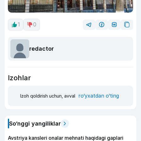
1
0
redactor
Izohlar
ro‘yxatdan o‘ting
Izoh qoldirish uchun, avval
So‘nggi yangiliklar
Avstriya kansleri onalar mehnati haqidagi gaplari