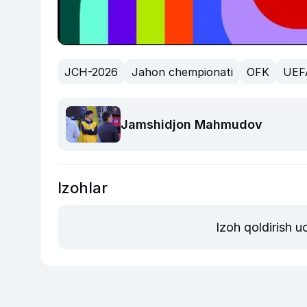
JCH-2026
Jahon chempionati
OFK
UEF
Jamshidjon Mahmudov
Izohlar
Izoh qoldirish 