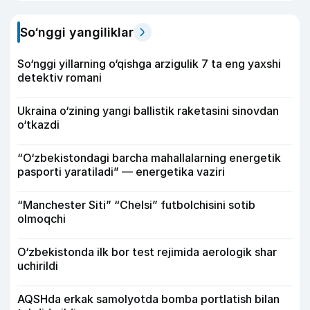
So‘nggi yangiliklar
So‘nggi yillarning o‘qishga arzigulik 7 ta eng yaxshi
detektiv romani
Ukraina o‘zining yangi ballistik raketasini sinovdan
o‘tkazdi
“O‘zbekistondagi barcha mahallalarning energetik
pasporti yaratiladi” — energetika vaziri
“Manchester Siti” “Chelsi” futbolchisini sotib
olmoqchi
O‘zbekistonda ilk bor test rejimida aerologik shar
uchirildi
AQSHda erkak samolyotda bomba portlatish bilan