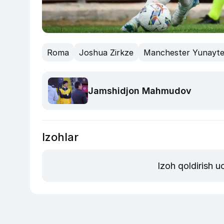
Roma
Joshua Zirkze
Manchester Yunayt
Jamshidjon Mahmudov
Izohlar
Izoh qoldirish 