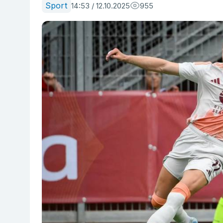
Sport
14:53 / 12.10.2025
955