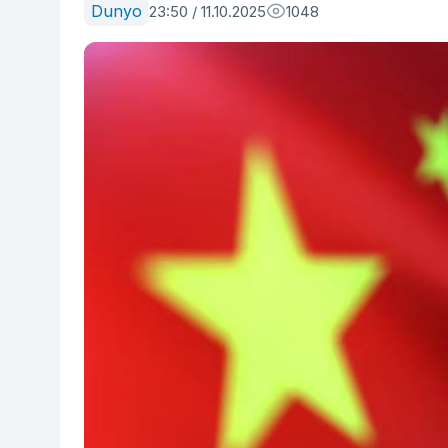
Dunyo
23:50 / 11.10.2025
1048