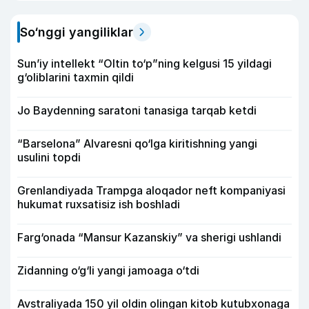
So‘nggi yangiliklar
Sun’iy intellekt “Oltin to‘p”ning kelgusi 15 yildagi
g‘oliblarini taxmin qildi
Jo Baydenning saratoni tanasiga tarqab ketdi
“Barselona” Alvaresni qo‘lga kiritishning yangi
usulini topdi
Grenlandiyada Trampga aloqador neft kompaniyasi
hukumat ruxsatisiz ish boshladi
Farg‘onada “Mansur Kazanskiy” va sherigi ushlandi
Zidanning o‘g‘li yangi jamoaga o‘tdi
Avstraliyada 150 yil oldin olingan kitob kutubxonaga