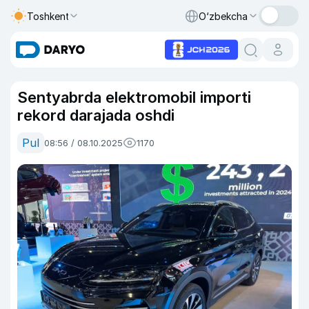
Toshkent
O‘zbekcha
Sentyabrda elektromobil importi
rekord darajada oshdi
Pul
08:56 / 08.10.2025
1170