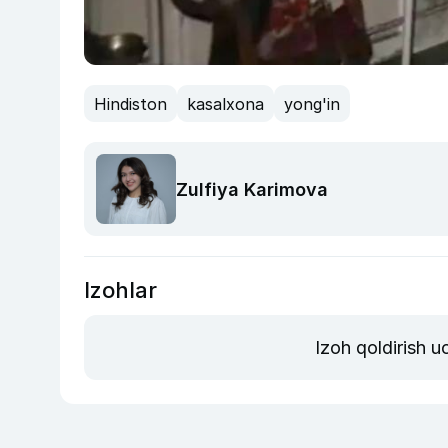
Hindiston
kasalxona
yong'in
Zulfiya Karimova
Izohlar
Izoh qoldirish 