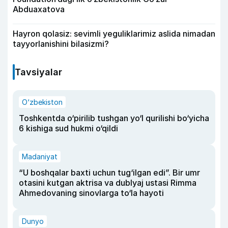
Abduaxatova
Hayron qolasiz: sevimli yeguliklarimiz aslida nimadan
tayyorlanishini bilasizmi?
Tavsiyalar
O‘zbekiston
Toshkentda o‘pirilib tushgan yo‘l qurilishi bo‘yicha
6 kishiga sud hukmi o‘qildi
Madaniyat
“U boshqalar baxti uchun tug‘ilgan edi”. Bir umr
otasini kutgan aktrisa va dublyaj ustasi Rimma
Ahmedovaning sinovlarga to‘la hayoti
Dunyo