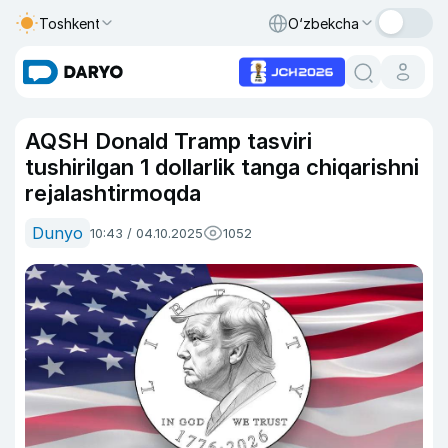
Toshkent
O‘zbekcha
AQSH Donald Tramp tasviri
tushirilgan 1 dollarlik tanga chiqarishni
rejalashtirmoqda
Dunyo
10:43 / 04.10.2025
1052