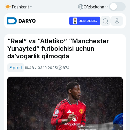
Toshkent
O‘zbekcha
“Real” va “Atletiko” “Manchester
Yunayted” futbolchisi uchun
da’vogarlik qilmoqda
Sport
16:48 / 03.10.2025
874